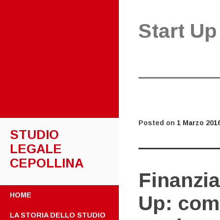
Start Up
Posted on
1 Marzo 201
STUDIO
LEGALE
CEPOLLINA
Finanzia
SKIP
HOME
Up: come
TO
CONTENT
LA STORIA DELLO STUDIO