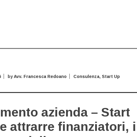
6
by
Avv. Francesca Redoano
Consulenza
,
Start Up
mento azienda – Start
 attrarre finanziatori, i