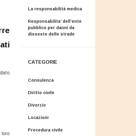
La responsabilità medica
Responsabilita’ dell’ente
pubblico per danni da
rre
dissesto delle strade
ati
CATEGORIE
 dato
Consulenza
Diritto civile
Divorzio
Locazioni
Procedura civile
 loro