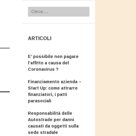
Ricerca
per:
ARTICOLI
E’ possibile non pagare
l’affitto a causa del
Coronavirus ?
Finanziamento azienda –
Start Up: come attrarre
finanziatori, i patti
parasociali
Responsabilità delle
Autostrade per danni
causati da oggetti sulla
sede stradale