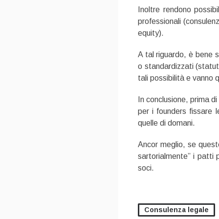
Inoltre rendono possib
professionali (consulen
equity).
A tal riguardo, è bene s
o standardizzati (statut
tali possibilità e vanno 
In conclusione, prima di
per i founders fissare 
quelle di domani.
Ancor meglio, se queste
sartorialmente” i patti p
soci.
Consulenza legale