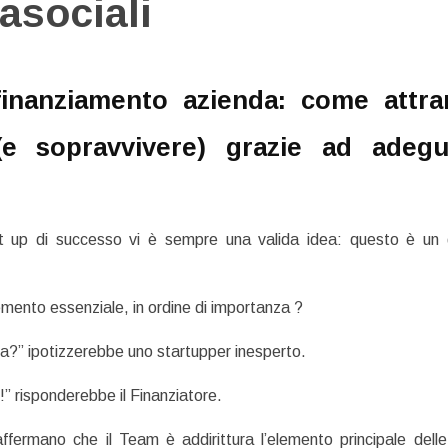
rasociali
inanziamento azienda: come attra
 (e sopravvivere) grazie ad adegu
rt up di successo vi è sempre una valida idea: questo è un
emento essenziale, in ordine di importanza ?
da?” ipotizzerebbe uno startupper inesperto.
!!” risponderebbe il Finanziatore.
 affermano che il Team è addirittura l’elemento principale delle