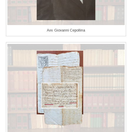
Avv. Giovanni Cepollina