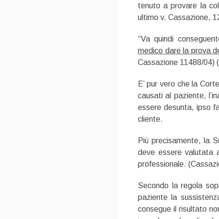
tenuto a provare la col
ultimo v. Cassazione, 
“Va quindi conseguent
medico dare la prova del
Cassazione 11488/04) (
E’ pur vero che la Cort
causati al paziente, l’
essere desunta, ipso fa
cliente.
Più precisamente, la S
deve essere valutata al
professionale. (Cassaz
Secondo la regola sopra
paziente la sussistenza
consegue il risultato n