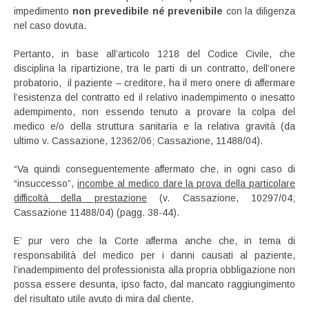
impedimento
non prevedibile né prevenibile
con la diligenza
nel caso dovuta.
Pertanto, in base all’articolo 1218 del Codice Civile, che
disciplina la ripartizione, tra le parti di un contratto, dell’onere
probatorio, il paziente – creditore, ha il mero onere di affermare
l’esistenza del contratto ed il relativo inadempimento o inesatto
adempimento, non essendo tenuto a provare la colpa del
medico e/o della struttura sanitaria e la relativa gravità (da
ultimo v. Cassazione, 12362/06; Cassazione, 11488/04).
“Va quindi conseguentemente affermato che, in ogni caso di
“insuccesso”,
incombe al medico dare la prova della particolare
difficoltà della prestazione
(v. Cassazione, 10297/04;
Cassazione 11488/04) (pagg. 38-44).
E’ pur vero che la Corte afferma anche che, in tema di
responsabilità del medico per i danni causati al paziente,
l’inadempimento del professionista alla propria obbligazione non
possa essere desunta, ipso facto, dal mancato raggiungimento
del risultato utile avuto di mira dal cliente.