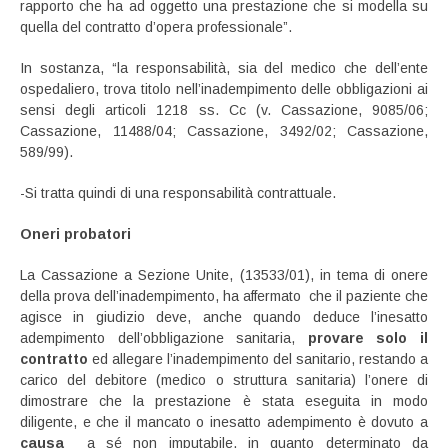
rapporto che ha ad oggetto una prestazione che si modella su
quella del contratto d’opera professionale”.
In sostanza, “la responsabilità, sia del medico che dell’ente
ospedaliero, trova titolo nell’inadempimento delle obbligazioni ai
sensi degli articoli 1218 ss. Cc (v. Cassazione, 9085/06;
Cassazione, 11488/04; Cassazione, 3492/02; Cassazione,
589/99).
-Si tratta quindi di una responsabilità contrattuale.
Oneri probatori
La Cassazione a Sezione Unite, (13533/01), in tema di onere
della prova dell’inadempimento, ha affermato che il paziente che
agisce in giudizio deve, anche quando deduce l’inesatto
adempimento dell’obbligazione sanitaria,
provare solo il
contratto
ed allegare l’inadempimento del sanitario, restando a
carico del debitore (medico o struttura sanitaria) l’onere di
dimostrare che la prestazione è stata eseguita in modo
diligente, e che il mancato o inesatto adempimento è dovuto a
causa
a sé non imputabile, in quanto determinato da