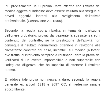
Più precisamente, la Suprema Corte afferma che l’attività del
medico oggetto di indagine deve essere valutata alla stregua di
doveri oggettivi inerenti allo svolgimento dell’attività
professionale. (Cassazione 23918/06).
Secondo la regola sopra ribadita in tema di ripartizione
dell’onere probatorìo, provati dal paziente la sussistenza ed il
contenuto del contratto, se la prestazione dell’attività non
consegue il risultato normalmente ottenibile in relazione alle
circostanze concrete del caso, incombe sul medico (a fortiori
ove trattisi di intervento semplice o routinario) dare la prova del
verificarsi di un evento imprevedibile e non superabile con
l’adeguata diligenza, che ha impedito di ottenere il risultato
stesso.
E laddove tale prova non riesca a dare, secondo la regola
generale ex articoli 1218 e 2697 CC, il medesimo rimane
soccombente.