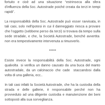
fortuito e cioè ad una situazione “estrinseca alla sfera
d’influenza della Soc. Autostrade poiché creata da terzi in tempi
rapidi”.
La responsabilità della Soc. Autostrade può esser ravvisata, in
tali casi, solo nell’ipotesi in cui il danneggiato riesca a provare
che l’oggetto (sebbene perso da terzi) si trovava da tempo sulla
sede stradale, e che, la Società Autostrade, benchè avvertita
non era tempestivamente intervenuta a rimuoverlo.
*****
Esiste invece la responsabilità della Soc. Autostrade, ogni
qualvolta si verifica un danno causato da una buca del manto
autostradale, da un calcinaccio che cade staccandosi dalla
volta di una galleria, ecc..
In tali casi infatti la Società Autostrade, che ha la custodia della
strada e delle gallerie, è responsabile perché non ha
provveduto ad una diligente custodia e manutenzione dei beni
sottoposti alla sua sorveglianza.