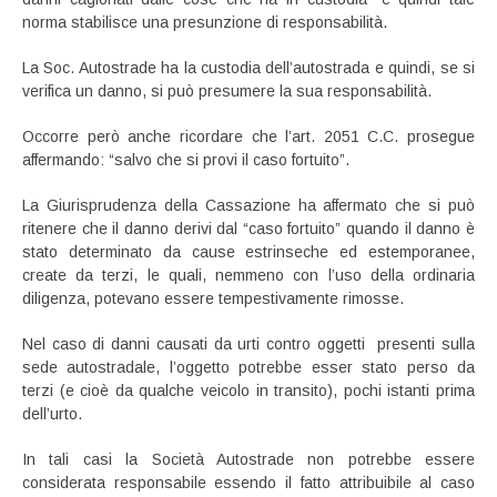
norma stabilisce una presunzione di responsabilità.
La Soc. Autostrade ha la custodia dell’autostrada e quindi, se si
verifica un danno, si può presumere la sua responsabilità.
Occorre però anche ricordare che l’art. 2051 C.C. prosegue
affermando: “salvo che si provi il caso fortuito”.
La Giurisprudenza della Cassazione ha affermato che si può
ritenere che il danno derivi dal “caso fortuito” quando il danno è
stato determinato da cause estrinseche ed estemporanee,
create da terzi, le quali, nemmeno con l’uso della ordinaria
diligenza, potevano essere tempestivamente rimosse.
Nel caso di danni causati da urti contro oggetti presenti sulla
sede autostradale, l’oggetto potrebbe esser stato perso da
terzi (e cioè da qualche veicolo in transito), pochi istanti prima
dell’urto.
In tali casi la Società Autostrade non potrebbe essere
considerata responsabile essendo il fatto attribuibile al caso