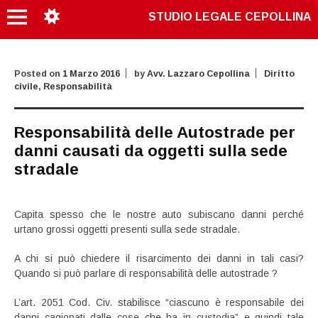
STUDIO LEGALE CEPOLLINA
Posted on
1 Marzo 2016
by
Avv. Lazzaro Cepollina
Diritto
civile
,
Responsabilità
Responsabilità delle Autostrade per
danni causati da oggetti sulla sede
stradale
Capita spesso che le nostre auto subiscano danni perché
urtano grossi oggetti presenti sulla sede stradale.
A chi si può chiedere il risarcimento dei danni in tali casi?
Quando si può parlare di responsabilità delle autostrade ?
L’art. 2051 Cod. Civ. stabilisce “ciascuno è responsabile dei
danni cagionati dalle cose che ha in custodia” e quindi tale