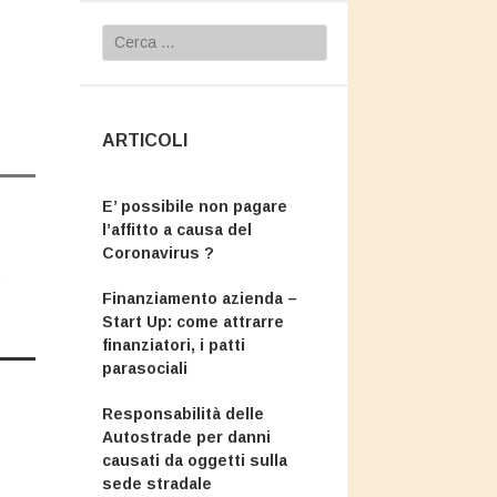
Ricerca
per:
ARTICOLI
E’ possibile non pagare
l’affitto a causa del
Coronavirus ?
,
Finanziamento azienda –
Start Up: come attrarre
finanziatori, i patti
parasociali
Responsabilità delle
Autostrade per danni
causati da oggetti sulla
sede stradale