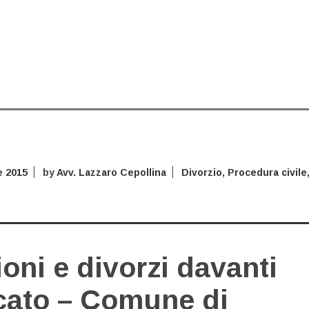
 2015
by
Avv. Lazzaro Cepollina
Divorzio
,
Procedura civile
oni e divorzi davanti
cato – Comune di