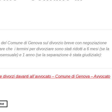
ito del Comune di Genova sul divorzio breve con negoziazione
are che i termini per divorziare sono stati ridotti a 6 mesi (se la
sensuale) e 1 anno (se la separazione è stata giudiziale):
e divorzi davanti all’avvocato – Comune di Genova – Avvocato
one