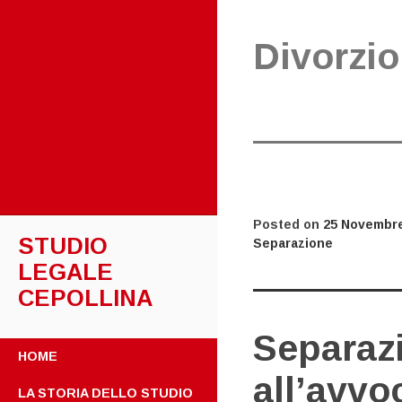
Divorzio
Posted on
25 Novembre
STUDIO
Separazione
LEGALE
CEPOLLINA
Separazi
SKIP
HOME
TO
all’avvo
CONTENT
LA STORIA DELLO STUDIO